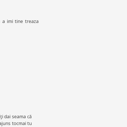
u a imi tine treaza
ţi dai seama că
ajuns tocmai tu