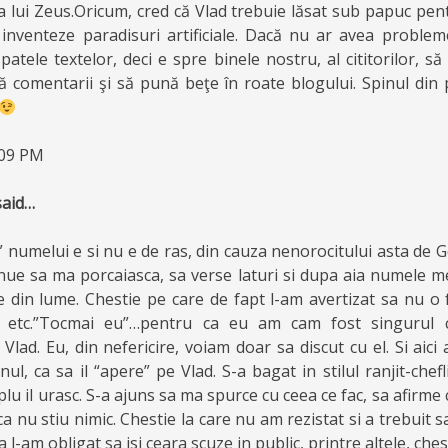
a lui Zeus.Oricum, cred că Vlad trebuie lăsat sub papuc pen
inventeze paradisuri artificiale. Dacă nu ar avea problem
patele textelor, deci e spre binele nostru, al cititorilor, să
ă comentarii şi să pună beţe în roate blogului. Spinul din p
:09 PM
aid…
 numelui e si nu e de ras, din cauza nenorocitului asta de G
nue sa ma porcaiasca, sa verse laturi si dupa aia numele m
le din lume. Chestie pe care de fapt l-am avertizat sa nu o 
r etc.”Tocmai eu”…pentru ca eu am cam fost singurul 
 Vlad. Eu, din nefericire, voiam doar sa discut cu el. Si aici
l, ca sa il “apere” pe Vlad. S-a bagat in stilul ranjit-chef
plu il urasc. S-a ajuns sa ma spurce cu ceea ce fac, sa afirme 
ca nu stiu nimic. Chestie la care nu am rezistat si a trebuit sa
 l-am obligat sa isi ceara scuze in public, printre altele, ches