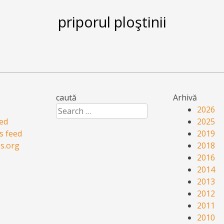
priporul ploştinii
caută
Arhivă
Search
2026
eed
2025
 feed
2019
s.org
2018
2016
2014
2013
2012
2011
2010