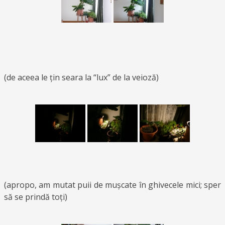
(de aceea le țin seara la “lux” de la veioză)
(apropo, am mutat puii de mușcate în ghivecele mici; sper
să se prindă toți)