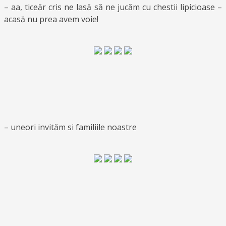
– aa, ticeăr cris ne lasă să ne jucăm cu chestii lipicioase –
acasă nu prea avem voie!
– uneori invităm si familiile noastre