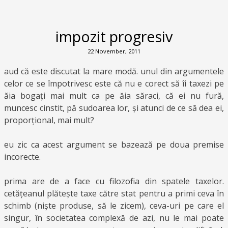
impozit progresiv
22 November, 2011
aud că este discutat la mare modă. unul din argumentele
celor ce se împotrivesc este că nu e corect să îi taxezi pe
ăia bogați mai mult ca pe ăia săraci, că ei nu fură,
muncesc cinstit, pă sudoarea lor, și atunci de ce să dea ei,
proporțional, mai mult?
eu zic ca acest argument se bazează pe doua premise
incorecte.
prima are de a face cu filozofia din spatele taxelor.
cetățeanul plătește taxe către stat pentru a primi ceva în
schimb (niște produse, să le zicem), ceva-uri pe care el
singur, în societatea complexă de azi, nu le mai poate