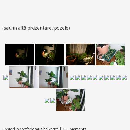
(sau în altă prezentare, pozele)
Posted in
confederaţia helvetică
|
10 Comments