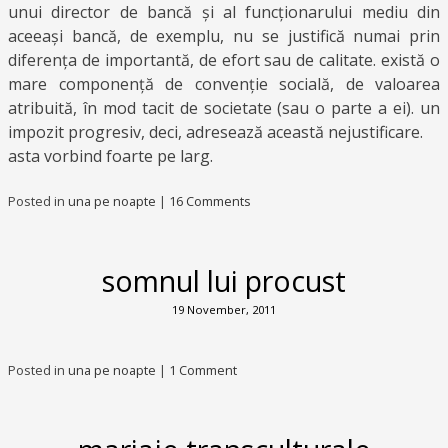
unui director de bancă și al funcționarului mediu din
aceeași bancă, de exemplu, nu se justifică numai prin
diferența de importantă, de efort sau de calitate. există o
mare componență de convenție socială, de valoarea
atribuită, în mod tacit de societate (sau o parte a ei). un
impozit progresiv, deci, adresează această nejustificare.
asta vorbind foarte pe larg.
Posted in
una pe noapte
|
16 Comments
somnul lui procust
19 November, 2011
Posted in
una pe noapte
|
1 Comment