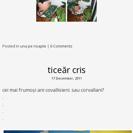
Posted in
una pe noapte
|
6 Comments
ticeăr cris
17 December, 2011
cei mai frumoși ani covallisieni. sau corvallani?
.
.
.
.