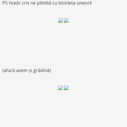
PS ticeăr cris ne plimbă cu bicicleta uneori!
(afară avem și grădină)