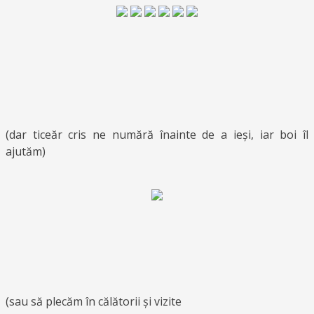
(dar ticeăr cris ne numără înainte de a ieși, iar boi îl
ajutăm)
(sau să plecăm în călătorii și vizite