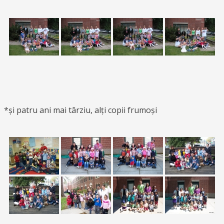
*și patru ani mai târziu, alți copii frumoși