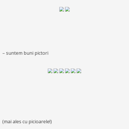
– suntem buni pictori
(mai ales cu picioarele!)