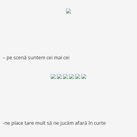
– pe scenă suntem cei mai cei
-ne place tare mult să ne jucăm afară în curte