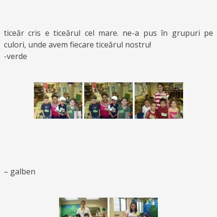
ticeăr cris e ticeărul cel mare. ne-a pus în grupuri pe
culori, unde avem fiecare ticeărul nostru!
-verde
– galben