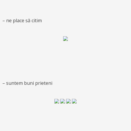
– ne place să citim
– suntem buni prieteni