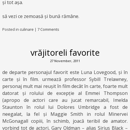
și tot așa.
să vezi ce zemoasă și bună rămâne.
Posted in
culinare
|
7 Comments
vrăjitoreli favorite
27 November, 2011
de departe personajul favorit este Luna Lovegood, și în
carte și în film. urmează professor Sybill Trelawney,
personaj mult mai reușit în film decât în carte, foarte mult
datorat și rolului de excepție al Emmei Thompson
(apropo de actori care au jucat remarcabil, Imelda
Staunton în rolul lui Dolores Umbridge a fost de
neegalat, la fel și Maggie Smith in rolul Minervei
McGonagall copiii, în schimb, joacă teribil de amator.
vorbind tot de actori, Gary Oldman – alias Sirius Black –