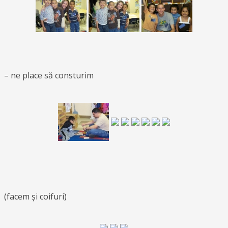
– ne place să consturim
(facem și coifuri)