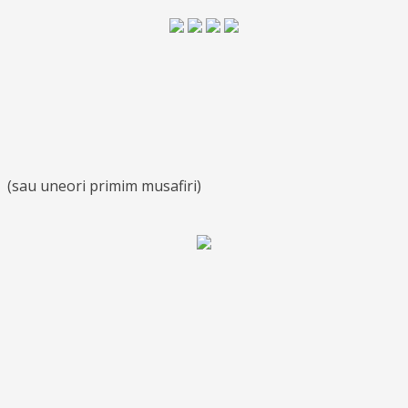
(sau uneori primim musafiri)