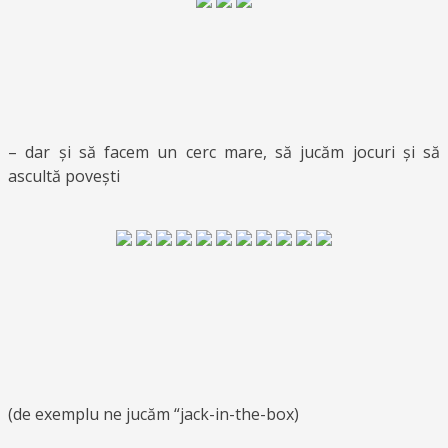
– dar și să facem un cerc mare, să jucăm jocuri și să
ascultă povești
(de exemplu ne jucăm “jack-in-the-box)