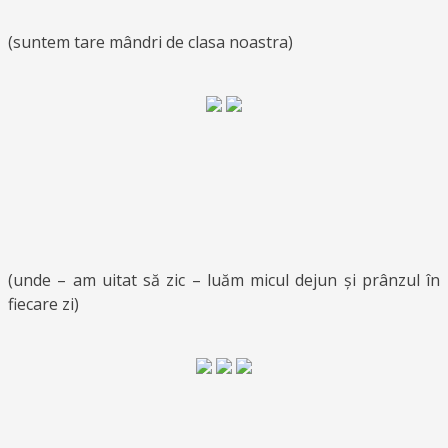
(suntem tare mândri de clasa noastra)
(unde – am uitat să zic – luăm micul dejun și prânzul în
fiecare zi)