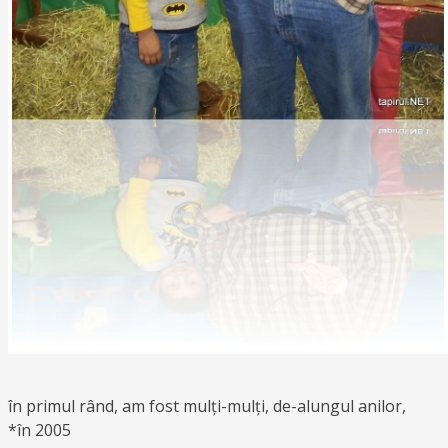
în primul rând, am fost mulți-mulți, de-alungul anilor,
*în 2005