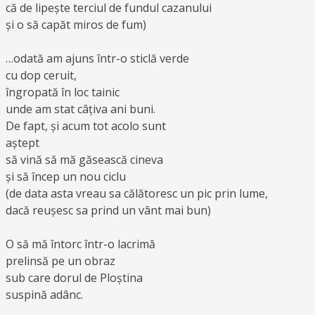
că de lipește terciul de fundul cazanului
și o să capăt miros de fum)
…odată am ajuns într-o sticlă verde
cu dop ceruit,
îngropată în loc tainic
unde am stat câțiva ani buni.
De fapt, și acum tot acolo sunt
aștept
să vină să mă găsească cineva
și să încep un nou ciclu
(de data asta vreau sa călătoresc un pic prin lume,
dacă reușesc sa prind un vânt mai bun)
O să mă întorc într-o lacrimă
prelinsă pe un obraz
sub care dorul de Ploștina
suspină adânc.