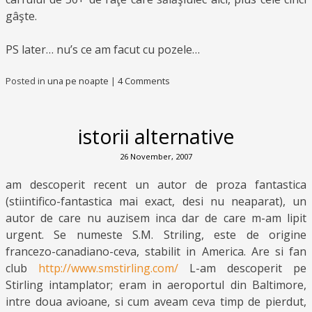
gâşte.
PS later… nu’s ce am facut cu pozele…
Posted in
una pe noapte
|
4 Comments
istorii alternative
26 November, 2007
am descoperit recent un autor de proza fantastica
(stiintifico-fantastica mai exact, desi nu neaparat), un
autor de care nu auzisem inca dar de care m-am lipit
urgent. Se numeste S.M. Striling, este de origine
francezo-canadiano-ceva, stabilit in America. Are si fan
club
http://www.smstirling.com/
L-am descoperit pe
Stirling intamplator; eram in aeroportul din Baltimore,
intre doua avioane, si cum aveam ceva timp de pierdut,