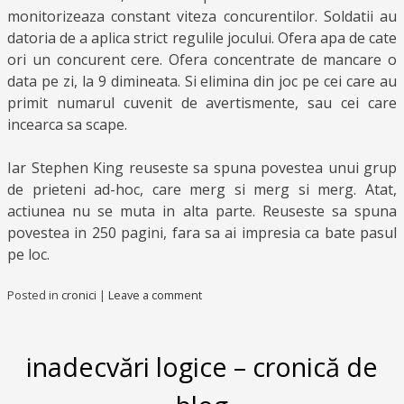
monitorizeaza constant viteza concurentilor. Soldatii au
datoria de a aplica strict regulile jocului. Ofera apa de cate
ori un concurent cere. Ofera concentrate de mancare o
data pe zi, la 9 dimineata. Si elimina din joc pe cei care au
primit numarul cuvenit de avertismente, sau cei care
incearca sa scape.
Iar Stephen King reuseste sa spuna povestea unui grup
de prieteni ad-hoc, care merg si merg si merg. Atat,
actiunea nu se muta in alta parte. Reuseste sa spuna
povestea in 250 pagini, fara sa ai impresia ca bate pasul
pe loc.
Posted in
cronici
|
Leave a comment
inadecvări logice – cronică de