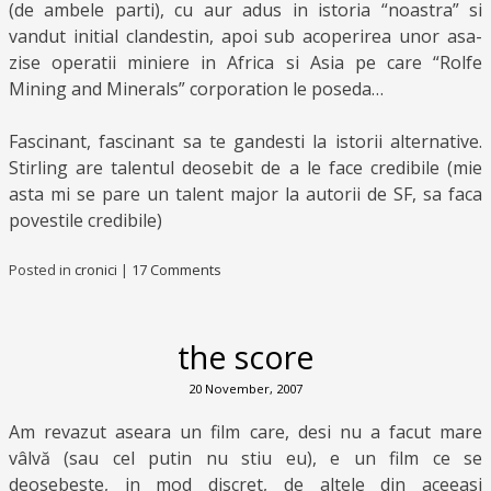
(de ambele parti), cu aur adus in istoria “noastra” si
vandut initial clandestin, apoi sub acoperirea unor asa-
zise operatii miniere in Africa si Asia pe care “Rolfe
Mining and Minerals” corporation le poseda…
Fascinant, fascinant sa te gandesti la istorii alternative.
Stirling are talentul deosebit de a le face credibile (mie
asta mi se pare un talent major la autorii de SF, sa faca
povestile credibile)
Posted in
cronici
|
17 Comments
the score
20 November, 2007
Am revazut aseara un film care, desi nu a facut mare
vâlvă (sau cel putin nu stiu eu), e un film ce se
deosebeste, in mod discret, de altele din aceeasi