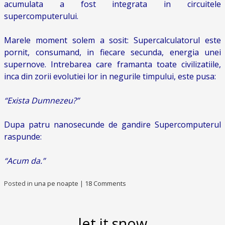
acumulata a fost integrata in circuitele
supercomputerului.
Marele moment solem a sosit: Supercalculatorul este
pornit, consumand, in fiecare secunda, energia unei
supernove. Intrebarea care framanta toate civilizatiile,
inca din zorii evolutiei lor in negurile timpului, este pusa:
“Exista Dumnezeu?”
Dupa patru nanosecunde de gandire Supercomputerul
raspunde:
“Acum da.”
Posted in
una pe noapte
|
18 Comments
let it snow