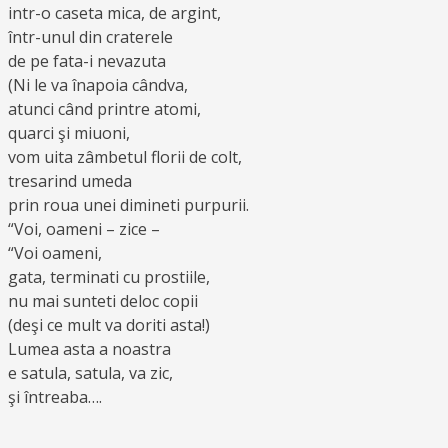
intr-o caseta mica, de argint,
într-unul din craterele
de pe fata-i nevazuta
(Ni le va înapoia cândva,
atunci când printre atomi,
quarci şi miuoni,
vom uita zâmbetul florii de colt,
tresarind umeda
prin roua unei dimineti purpurii.
“Voi, oameni – zice –
“Voi oameni,
gata, terminati cu prostiile,
nu mai sunteti deloc copii
(deşi ce mult va doriti asta!)
Lumea asta a noastra
e satula, satula, va zic,
şi întreaba….
…………