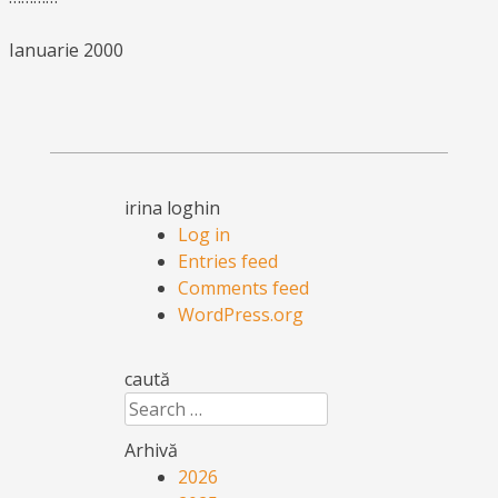
Ianuarie 2000
irina loghin
Log in
Entries feed
Comments feed
WordPress.org
caută
Search
Arhivă
2026