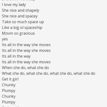
I love my lady
She nice and shapely
She nice and spacey
Take so much space up
Like a big ol spaceship
Movin so gracious
yes
Its all in the way she moves
Its all in the way she moves
Its all in the way
Its all in the way she moves
When she do, what she do
What she do, what she do, what she do, what she do
Get it girl
Chunky
Plumpy
Chunky
Plumpy