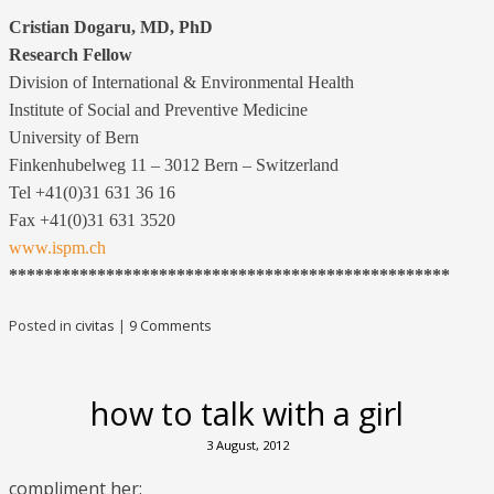
Cristian Dogaru, MD, PhD
Research Fellow
Division of International & Environmental Health
Institute of Social and Preventive Medicine
University of Bern
Finkenhubelweg 11 – 3012 Bern – Switzerland
Tel +41(0)31 631 36 16
Fax +41(0)31 631 3520
www.ispm.ch
**************************************************
Posted in
civitas
|
9 Comments
how to talk with a girl
3 August, 2012
compliment her: