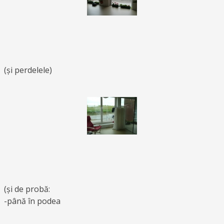
(și perdelele)
(și de probă:
-până în podea