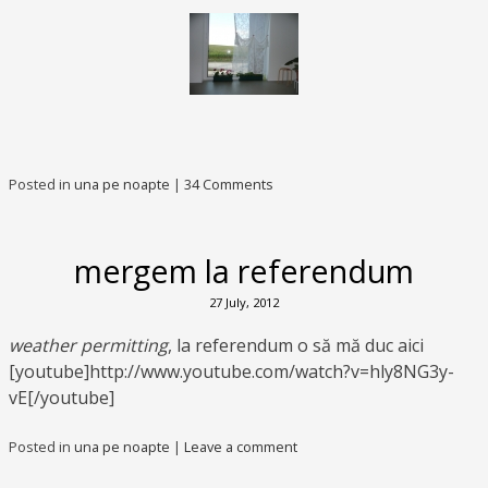
Posted in
una pe noapte
|
34 Comments
mergem la referendum
27 July, 2012
weather permitting
, la referendum o să mă duc aici
[youtube]http://www.youtube.com/watch?v=hly8NG3y-
vE[/youtube]
Posted in
una pe noapte
|
Leave a comment