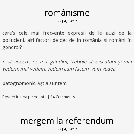
românisme
25 July, 2012
care’s cele mai frecvente expresii de le auzi de la
politicieni, alți factori de decizie în românia și români în
general?
o să vedem, ne mai gândim, trebuie să discutăm și mai
vedem, mai vedem, vedem cum facem, vom vedea
patognomonic. ăștia suntem.
Posted in
una pe noapte
|
14 Comments
mergem la referendum
23 July, 2012