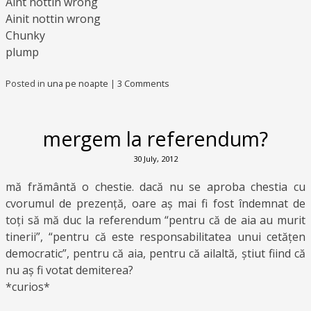
Aint nottin wrong
Ainit nottin wrong
Chunky
plump
Posted in
una pe noapte
|
3 Comments
mergem la referendum?
30 July, 2012
mă frământă o chestie. dacă nu se aproba chestia cu
cvorumul de prezență, oare aș mai fi fost îndemnat de
toți să mă duc la referendum “pentru că de aia au murit
tinerii”, “pentru că este responsabilitatea unui cetățen
democratic”, pentru că aia, pentru că ailaltă, știut fiind că
nu aș fi votat demiterea?
*curios*