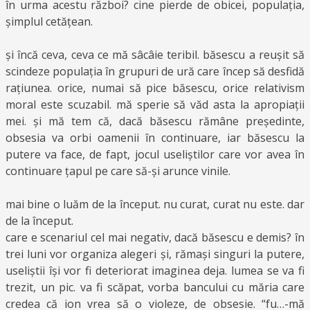
în urma acestu război? cine pierde de obicei, populația,
șimplul cetățean.
și încă ceva, ceva ce mă sâcâie teribil. băsescu a reușit să
scindeze populația în grupuri de ură care încep să desfidă
rațiunea. orice, numai să pice băsescu, orice relativism
moral este scuzabil. mă sperie să văd asta la apropiații
mei. și mă tem că, dacă băsescu rămâne președinte,
obsesia va orbi oamenii în continuare, iar băsescu la
putere va face, de fapt, jocul useliștilor care vor avea în
continuare țapul pe care să-și arunce vinile.
mai bine o luăm de la început. nu curat, curat nu este. dar
de la început.
care e scenariul cel mai negativ, dacă băsescu e demis? în
trei luni vor organiza alegeri și, rămași singuri la putere,
useliștii își vor fi deteriorat imaginea deja. lumea se va fi
trezit, un pic. va fi scăpat, vorba bancului cu măria care
credea că ion vrea să o violeze, de obsesie. “fu…-mă