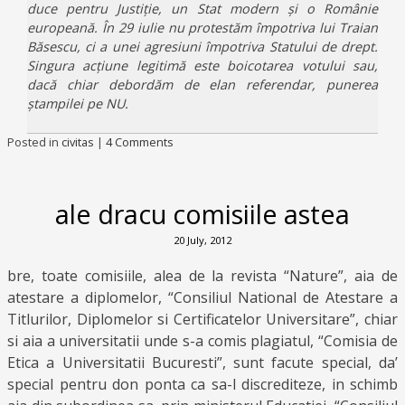
duce pentru Justiție, un Stat modern și o Românie
europeană. În 29 iulie nu protestăm împotriva lui Traian
Băsescu, ci a unei agresiuni împotriva Statului de drept.
Singura acțiune legitimă este boicotarea votului sau,
dacă chiar debordăm de elan referendar, punerea
ștampilei pe NU.
Posted in
civitas
|
4 Comments
ale dracu comisiile astea
20 July, 2012
bre, toate comisiile, alea de la revista “Nature”, aia de
atestare a diplomelor, “Consiliul National de Atestare a
Titlurilor, Diplomelor si Certificatelor Universitare”, chiar
si aia a universitatii unde s-a comis plagiatul, “Comisia de
Etica a Universitatii Bucuresti”, sunt facute special, da’
special pentru don ponta ca sa-l discrediteze, in schimb