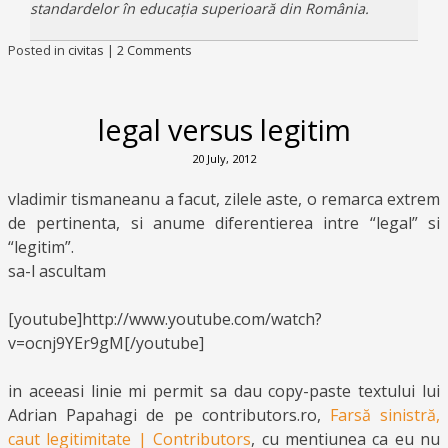
standardelor în educația superioară din România.
Posted in
civitas
|
2 Comments
legal versus legitim
20 July, 2012
vladimir tismaneanu a facut, zilele aste, o remarca extrem
de pertinenta, si anume diferentierea intre “legal” si
“legitim”.
sa-l ascultam
[youtube]http://www.youtube.com/watch?
v=ocnj9YEr9gM[/youtube]
in aceeasi linie mi permit sa dau copy-paste textului lui
Adrian Papahagi de pe contributors.ro,
Farsă sinistră,
caut legitimitate | Contributors
, cu mentiunea ca eu nu