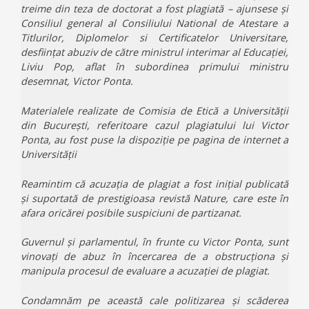
treime din teza de doctorat a fost plagiată – ajunsese și
Consiliul general al Consiliului National de Atestare a
Titlurilor, Diplomelor si Certificatelor Universitare,
desființat abuziv de către ministrul interimar al Educației,
Liviu Pop, aflat în subordinea primului ministru
desemnat, Victor Ponta.
Materialele realizate de Comisia de Etică a Universității
din București, referitoare cazul plagiatului lui Victor
Ponta, au fost puse la dispoziție pe pagina de internet a
Universității
Reamintim că acuzația de plagiat a fost inițial publicată
și suportată de prestigioasa revistă Nature, care este în
afara oricărei posibile suspiciuni de partizanat.
Guvernul și parlamentul, în frunte cu Victor Ponta, sunt
vinovați de abuz în încercarea de a obstrucționa și
manipula procesul de evaluare a acuzației de plagiat.
Condamnăm pe această cale politizarea și scăderea