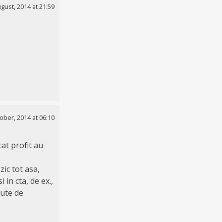
gust, 2014 at 21:59
ober, 2014 at 06:10
cat profit au
zic tot asa,
 in cta, de ex.,
sute de