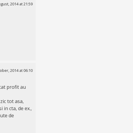
gust, 2014 at 21:59
ober, 2014 at 06:10
cat profit au
zic tot asa,
 in cta, de ex.,
sute de