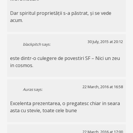
Dar spiritul proprietății s-a păstrat, și se vede
acum.
30 July, 2015 at 20:12
blackpitch
says:
este dintr-o culegere de povestiri SF – Nici un zeu
in cosmos.
22 March, 2016 at 16:58
Auras
says:
Excelenta prezentarea, o pregatesc chiar in seara
asta cu stevie, toate cele bune
22 March, 2016 at 17:00