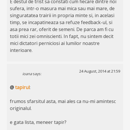
E destul de trist sa constati cum fiecare dintre noi
sufera, intr-o masura mai mica sau mai mare, de
singuratatea trairii in propria minte si, in acelasi
timp, se incapatineaza sa refuze feedback-ul, si
asa prea rar, oferit de semeni. De parca am fi cu
totii mici zei omniscienti. In fapt, nu sintem decit
mici dictatori perniciosi ai lumilor noastre
interioare.
24 August, 2014 at 21:59
ioana
says:
@
tapirul
:
frumos sfarsitul asta, mai ales ca nu-mi amintesc
originalul.
e gata lista, meneer tapir?