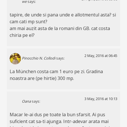
we
says:
tapire, de unde si pana unde e allotmentul asta? si
cam cati mp sunt?
am mai auzit asta de la romani din GB. cat costa
chiria pe el?
2 May, 2016 at 06:45
Pinocchio N. Collodi
says:
La München costa cam 1 euro pe zi. Gradina
noastra are (pe hirtie) 300 mp.
3 May, 2016 at 10:13
Oana
says:
Macar le-ai dus pe toate la bun sfarsit. Ai pus
suficient cat sa-ti ajunga. Intr-adevar arata mai