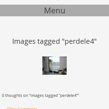
Menu
Skip to content
Images tagged "perdele4"
0 thoughts on “
Images tagged "perdele4"
”