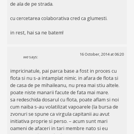
de ala de pe strada.
cu cercetarea colaborativa cred ca glumesti.
in rest, hai sa ne batem!
16 October, 2014 at 06:20
we
says:
impricinatule, pai parca base a fost in proces cu
flota si nu s-a intamplat nimic. in afara de flota si
de casa de pe mihaileanu, nu prea mai stiu altele.
poate niste manarii facute de fata mai mare.
sa redeschida dosarul cu flota, poate aflam si noi
cum naiba s-au volatilizat vapoarele (la bursa de
zvonuri se spune ca virgula capitanii au avut
initiativa proprie si perso. – acum sunt mari
oameni de afaceri in tari membre nato si eu