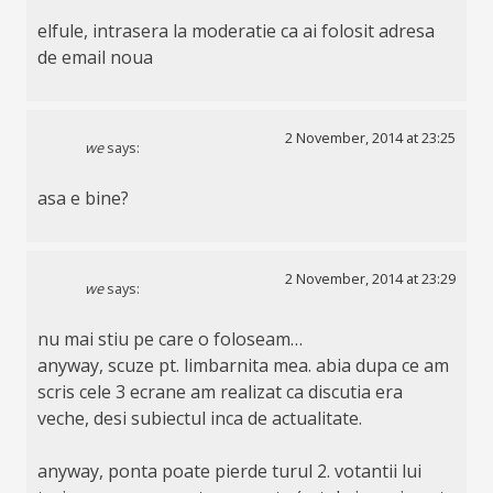
elfule, intrasera la moderatie ca ai folosit adresa
de email noua
2 November, 2014 at 23:25
we
says:
asa e bine?
2 November, 2014 at 23:29
we
says:
nu mai stiu pe care o foloseam…
anyway, scuze pt. limbarnita mea. abia dupa ce am
scris cele 3 ecrane am realizat ca discutia era
veche, desi subiectul inca de actualitate.
anyway, ponta poate pierde turul 2. votantii lui