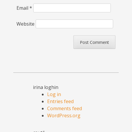
Email
*
Website
irina loghin
Log in
Entries feed
Comments feed
WordPress.org