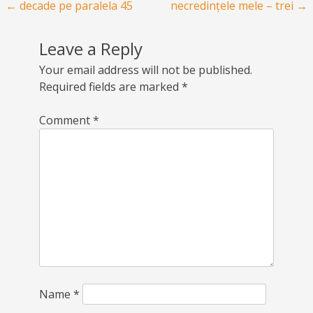
Post navigation
←
decade pe paralela 45
necredințele mele – trei
→
Leave a Reply
Your email address will not be published.
Required fields are marked
*
Comment
*
Name
*