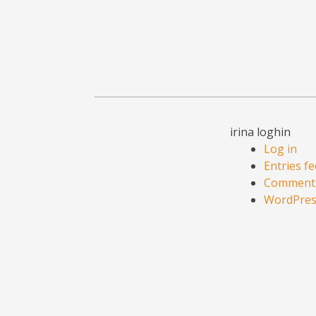
irina loghin
Log in
Entries f
Comments
WordPres