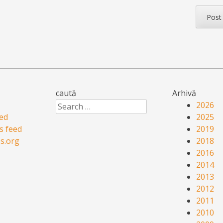
caută
Arhivă
Search
2026
eed
2025
 feed
2019
s.org
2018
2016
2014
2013
2012
2011
2010