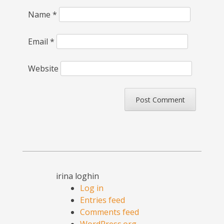
Name
*
Email
*
Website
irina loghin
Log in
Entries feed
Comments feed
WordPress.org