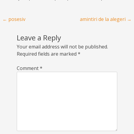
Post navigation
←
posesiv
amintiri de la alegeri
→
Leave a Reply
Your email address will not be published.
Required fields are marked
*
Comment
*