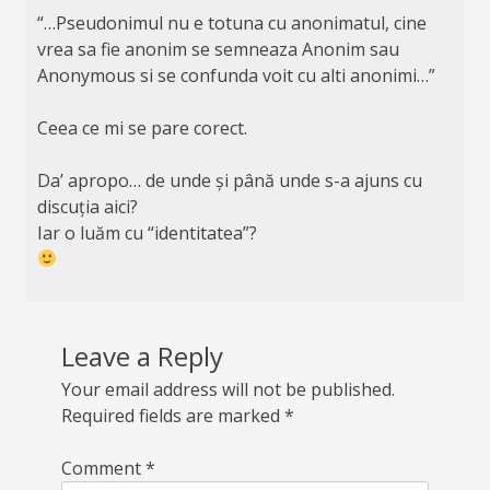
“…Pseudonimul nu e totuna cu anonimatul, cine
vrea sa fie anonim se semneaza Anonim sau
Anonymous si se confunda voit cu alti anonimi…”
Ceea ce mi se pare corect.
Da’ apropo… de unde și până unde s-a ajuns cu
discuția aici?
Iar o luăm cu “identitatea”?
Leave a Reply
Your email address will not be published.
Required fields are marked
*
Comment
*