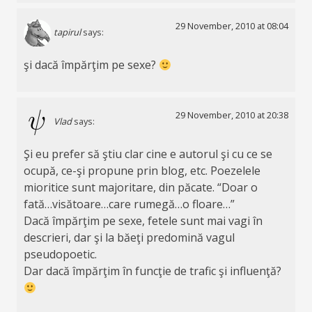
29 November, 2010 at 08:04
tapirul
says:
şi dacă împărţim pe sexe?
29 November, 2010 at 20:38
Vlad
says:
Şi eu prefer să ştiu clar cine e autorul şi cu ce se
ocupă, ce-şi propune prin blog, etc. Poezelele
mioritice sunt majoritare, din păcate. “Doar o
fată…visătoare…care rumegă…o floare…”
Dacă împărţim pe sexe, fetele sunt mai vagi în
descrieri, dar şi la băeţi predomină vagul
pseudopoetic.
Dar dacă împărţim în funcţie de trafic şi influenţă?