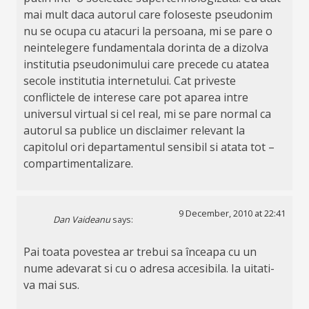
mai mult daca autorul care foloseste pseudonim
nu se ocupa cu atacuri la persoana, mi se pare o
neintelegere fundamentala dorinta de a dizolva
institutia pseudonimului care precede cu atatea
secole institutia internetului. Cat priveste
conflictele de interese care pot aparea intre
universul virtual si cel real, mi se pare normal ca
autorul sa publice un disclaimer relevant la
capitolul ori departamentul sensibil si atata tot –
compartimentalizare.
9 December, 2010 at 22:41
Dan Vaideanu
says:
Pai toata povestea ar trebui sa înceapa cu un
nume adevarat si cu o adresa accesibila. Ia uitati-
va mai sus.