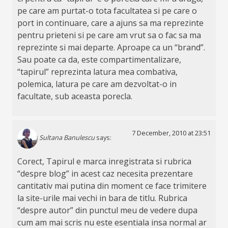
pe care am purtat-o tota facultatea si pe care o
port in continuare, care a ajuns sa ma reprezinte
pentru prieteni si pe care am vrut sa o fac sa ma
reprezinte si mai departe. Aproape ca un “brand”.
Sau poate ca da, este compartimentalizare,
“tapirul” reprezinta latura mea combativa,
polemica, latura pe care am dezvoltat-o in
facultate, sub aceasta porecla.
7 December, 2010 at 23:51
Sultana Banulescu
says:
Corect, Tapirul e marca inregistrata si rubrica
“despre blog” in acest caz necesita prezentare
cantitativ mai putina din moment ce face trimitere
la site-urile mai vechi in bara de titlu. Rubrica
“despre autor” din punctul meu de vedere dupa
cum am mai scris nu este esentiala insa normal ar