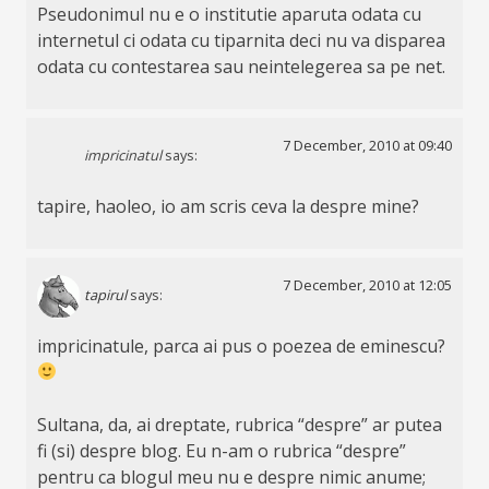
Pseudonimul nu e o institutie aparuta odata cu
internetul ci odata cu tiparnita deci nu va disparea
odata cu contestarea sau neintelegerea sa pe net.
7 December, 2010 at 09:40
impricinatul
says:
tapire, haoleo, io am scris ceva la despre mine?
7 December, 2010 at 12:05
tapirul
says:
impricinatule, parca ai pus o poezea de eminescu?
Sultana, da, ai dreptate, rubrica “despre” ar putea
fi (si) despre blog. Eu n-am o rubrica “despre”
pentru ca blogul meu nu e despre nimic anume;