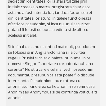
secret din identitatea lor la sfarsitul zilei prin
initiale creeaza o marca inregistrata chiar daca
asta nu a fost intentia lor, iar daca fac un secret
din identitatea lor atunci initialele functioneaza
efectiv ca pseudonim, si inca nu unul securizat
putand fi folosit de buna credinta si de altii cu
aceleasi initiale).
Si in final ca sa nu ma intind mai mult, pseudonim
se folosea si in Anglia victoriana si la curtea
regelui Prusiei si chiar dinainte, nu numai in ce
numeste Blegoo “societatea carpato-danubiana
curenta.” Nu stiu care e cel mai vechi pseudonim
documentat, presupun ca asta poate fi o discutie
interesanta. Pseudonimul nu e totuna cu
anonimatul, cine vrea sa fie anonim se semneaza
Anonim sau Anonymous si se confunda voit cu alti
anonimi.