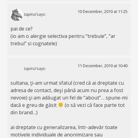
10 December, 2010 at 11:25
tapirul
says:
pai de ce?
(io am o alergie selectiva pentru “trebuie”, “ar
trebui” si cognatele)
11 December, 2010 at 10:40
tapirul
says:
sultana, ţi-am urmat sfatul (cred că ai dreptate cu
adresa de contact, deşi până acum nu prea a fost
nevoie) şi am adăugat un fel de “about”… spune-mi
dacă e greu de găsit
(o să vezi că face parte tot
din brand…)
ai dreptate cu generalizarea, într-adevăr toate
motivele individuale de anonimizare sau