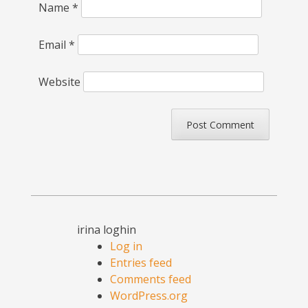
Name
*
Email
*
Website
irina loghin
Log in
Entries feed
Comments feed
WordPress.org