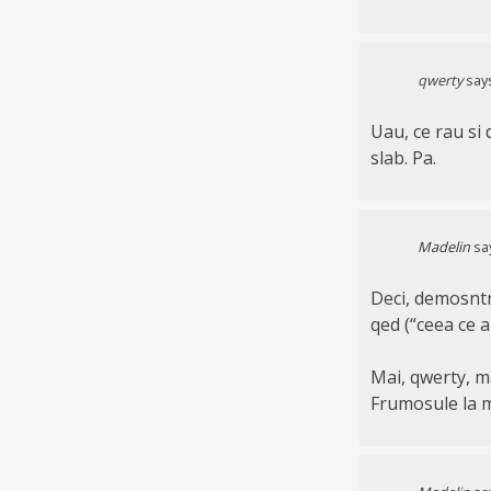
qwerty
say
Uau, ce rau si d
slab. Pa.
Madelin
sa
Deci, demosntr
qed (“ceea ce 
Mai, qwerty, m
Frumosule la me