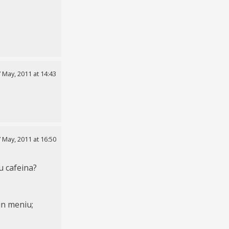
 May, 2011 at 14:43
 May, 2011 at 16:50
u cafeina?
in meniu;