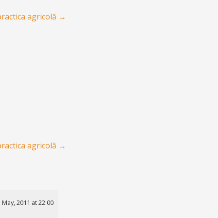
practica agricolă
→
practica agricolă
→
 May, 2011 at 22:00