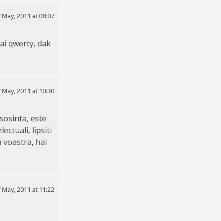
 May, 2011 at 08:07
mai qwerty, dak
 May, 2011 at 10:30
sosinta, este
ectuali, lipsiti
ba voastra, hai
 May, 2011 at 11:22