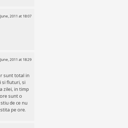
 June, 2011 at 18:07
 June, 2011 at 18:29
r sunt total in
i fluturi, si
zilei, in timp
 ore sunt o
 stiu de ce nu
istita pe ore.