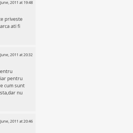
 June, 2011 at 19:48
ce priveste
rca ati fi
 June, 2011 at 20:32
pentru
;iar pentru
tre cum sunt
ista,dar nu
 June, 2011 at 20:46