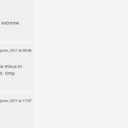
ri extreme
 June, 2011 at 09:46
se misca in
t- timp
 June, 2011 at 17:47