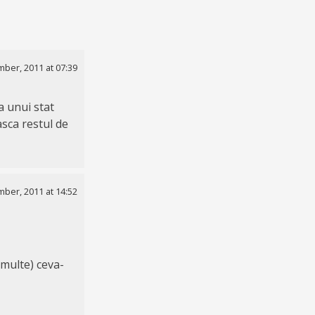
ber, 2011 at 07:39
 unui stat
asca restul de
ber, 2011 at 14:52
 multe) ceva-