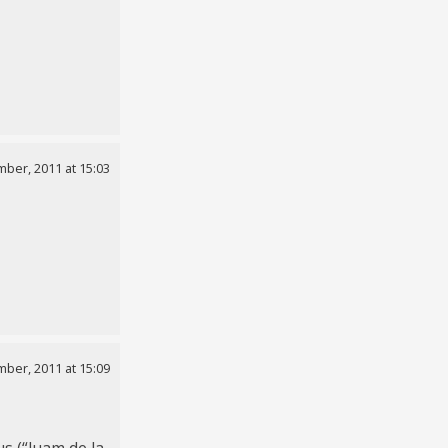
ber, 2011 at 15:03
ber, 2011 at 15:09
us (“luam de la