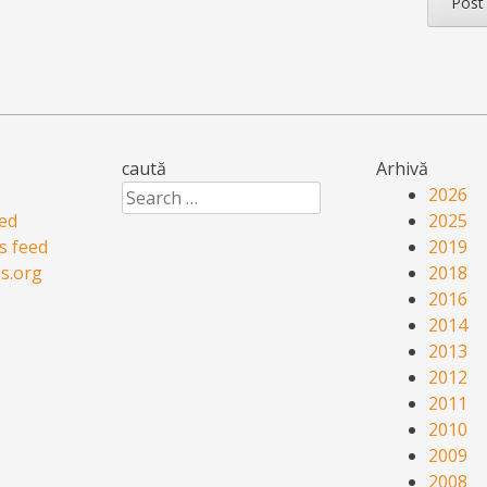
caută
Arhivă
Search
2026
eed
2025
 feed
2019
s.org
2018
2016
2014
2013
2012
2011
2010
2009
2008