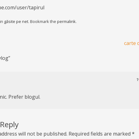
e.com/user/tapirul
 in
găsite pe net
. Bookmark the
permalink
.
carte 
vlog
”
1
ic. Prefer blogul.
 Reply
address will not be published.
Required fields are marked
*