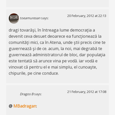
20 February, 2012 at 22:13
toeamuresan
says:
dragi tovarăşi, în întreaga lume democraţia a
devenit ceva desuet deoarece ea funcţionează la
comunităţi mici, ca în Atena, unde ştii precis cine te
guvernează şi de ce. acum, la noi, mai degrabă te
guvernează administratorul de bloc, dar populaţia
este tentată să arunce vina pe vodă. iar vodă e
vinovat că pentru el e mai simplu, el cunoaşte,
chipurile, pe cine conduce.
21 February, 2012 at 17:08
Dragos B
says:
@
MBadragan
: