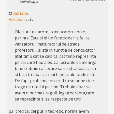
tapirul
says:
@
Adriana
:
Adriana
a zis:
OK, sunt de acord, conducatorul nu e
parinte. Este si el un functionar la fel ca
vanzatorul, maturatorul de strada,
profesorul…si sta in functia de conducator
atat timp cat se califica, cat timp reprezinta
pe cei care l-au ales. Ca lucrurile sa mearga
bine trebuie ca fiecare sa se straduiasca sa-
si faca treaba cat mai bine acolo unde este.
De fapt problema nu cred ca se pune cine
trage de urechi pe cine. Trebuie doar sa
avem o norma ( reguli, legi )coerenta,care
sa reprezinte si sa respecte pe toti.
păi cred că, cel puțin teoretic, norme avem