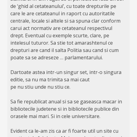
de ‘ghid al cetateanului’, cu toate drepturile pe
care le are cetateanul in raport cu autoritatile
centrale, locale si altele si sa spuna clar conform
carui act normativ are cetateanul respectivul
drept. Eventual cu exemple scurte, clare, pe
intelesul tuturor. Sa stie tot amarashtenul ce
drepturi are cand il salta Politia sau cand si cum
poate sa se adreseze … parlamentarului.
Dartoate astea intr-un singur set, intr-o singura
editie, sa nu ma trimita sa mai caut
pe nu stiu unde nu stiu ce.
Sa fie republicat anual si sa se gaseasca macar in
bibliotecile judetene si in bibliotecile publice din
orasele mai mari. Si in cele universitare.
Evident ca le-am zis ca ar fi foarte util un site cu