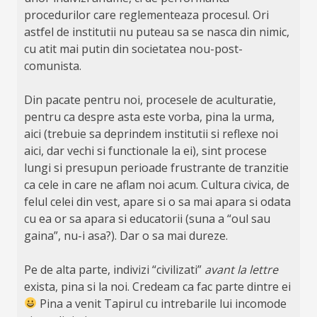
procedurilor care reglementeaza procesul. Ori
astfel de institutii nu puteau sa se nasca din nimic,
cu atit mai putin din societatea nou-post-
comunista.
Din pacate pentru noi, procesele de aculturatie,
pentru ca despre asta este vorba, pina la urma,
aici (trebuie sa deprindem institutii si reflexe noi
aici, dar vechi si functionale la ei), sint procese
lungi si presupun perioade frustrante de tranzitie
ca cele in care ne aflam noi acum. Cultura civica, de
felul celei din vest, apare si o sa mai apara si odata
cu ea or sa apara si educatorii (suna a “oul sau
gaina”, nu-i asa?). Dar o sa mai dureze.
Pe de alta parte, indivizi “civilizati”
avant la lettre
exista, pina si la noi. Credeam ca fac parte dintre ei
Pina a venit Tapirul cu intrebarile lui incomode