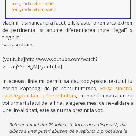
mergem la referendum
mergem la referendum?
vladimir tismaneanu a facut, zilele aste, o remarca extrem
de pertinenta, si anume diferentierea intre “legal” si
“legitim”.
sa-l ascultam
[youtube]http://www.youtube.com/watch?
v=ocnj9YEr9gM[/youtube]
in aceeasi linie mi permit sa dau copy-paste textului lui
Adrian Papahagi de pe contributors.ro,
Farsă sinistră,
caut legitimitate | Contributors
, cu mentiunea ca eu nu
voi urmari sfatul de la final. alegerea mea, de nevalidare a
unei invaliditati, este sa nu ma prezint la vot:
Referendumul din 29 iulie este încercarea disperată, dar
dibace a unei puteri abuzive de a legitima o procedură la