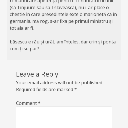
românul are apetență pentru “conducătorul unic”
(să-l înjuure sau să-l slăvească), nu i-ar place o
chestie în care președintele exte o marionetă ca în
germania. mă rog, s-ar fixa pe primul ministru și
tot aia ar fi.
băsescu e rău și urât, am înțeles, dar crin și ponta
cum ți se par?
Leave a Reply
Your email address will not be published.
Required fields are marked
*
Comment
*