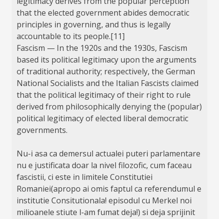
legitimacy derives from the popular perception
that the elected government abides democratic
principles in governing, and thus is legally
accountable to its people.[11]
Fascism — In the 1920s and the 1930s, Fascism
based its political legitimacy upon the arguments
of traditional authority; respectively, the German
National Socialists and the Italian Fascists claimed
that the political legitimacy of their right to rule
derived from philosophically denying the (popular)
political legitimacy of elected liberal democratic
governments.
Nu-i asa ca demersul actualei puteri parlamentare
nu e justificata doar la nivel filozofic, cum faceau
fascistii, ci este in limitele Constitutiei
Romaniei(apropo ai omis faptul ca referendumul e
institutie Consitutionala! episodul cu Merkel noi
milioanele stiute l-am fumat deja!) si deja sprijinit