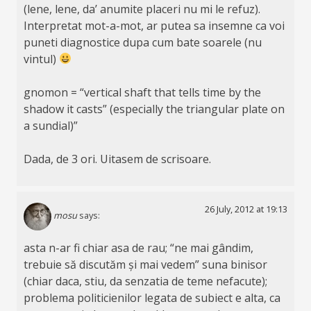
(lene, lene, da’ anumite placeri nu mi le refuz).
Interpretat mot-a-mot, ar putea sa insemne ca voi
puneti diagnostice dupa cum bate soarele (nu
vintul)
gnomon = “vertical shaft that tells time by the
shadow it casts” (especially the triangular plate on
a sundial)”
Dada, de 3 ori. Uitasem de scrisoare.
26 July, 2012 at 19:13
mosu
says:
asta n-ar fi chiar asa de rau; “ne mai gândim,
trebuie să discutăm și mai vedem” suna binisor
(chiar daca, stiu, da senzatia de teme nefacute);
problema politicienilor legata de subiect e alta, ca