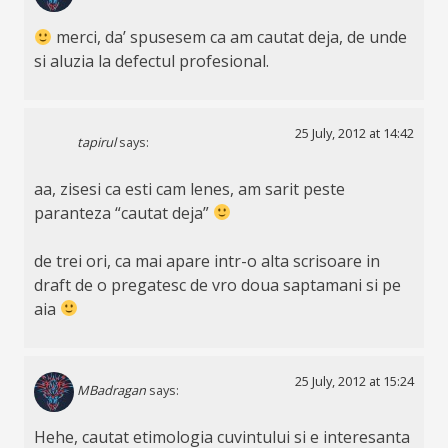
merci, da’ spusesem ca am cautat deja, de unde
si aluzia la defectul profesional.
25 July, 2012 at 14:42
tapirul
says:
aa, zisesi ca esti cam lenes, am sarit peste
paranteza “cautat deja”
de trei ori, ca mai apare intr-o alta scrisoare in
draft de o pregatesc de vro doua saptamani si pe
aia
25 July, 2012 at 15:24
MBadragan
says:
Hehe, cautat etimologia cuvintului si e interesanta