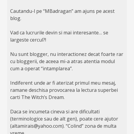
Cautandu-l pe “MBadragan” am ajuns pe acest
blog.
Vad ca lucrurile devin si mai interesante… se
largeste cercul?!
Nu sunt blogger, nu interactionez decat foarte rar
cu bloggerii, de aceea mi-a atras atentia modul
cum a operat “intamplarea”.
Indiferent unde ar fi aterizat primul meu mesaj,
ramane deschisa provocarea la lectura superbei
carti The Witch’s Dream.
Daca se incumeta cineva si are dificultati
(terminologice sau de alt gen), poate cere ajutor
(altamirais@yahoo.com). “Colind” zona de multa
vreme.