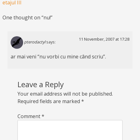
etajul III
One thought on “
nu!
”
11 November, 2007 at 17:28
pterodactyl
says:
ar mai veni “nu vorbi cu mine când scriu”.
Leave a Reply
Your email address will not be published.
Required fields are marked
*
Comment
*