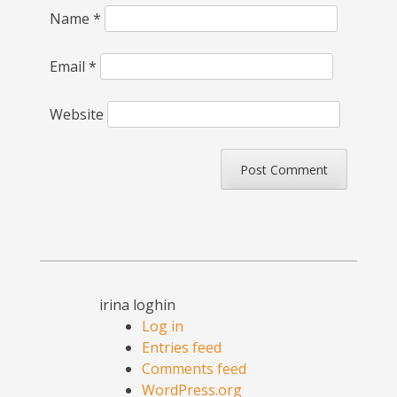
Name
*
Email
*
Website
irina loghin
Log in
Entries feed
Comments feed
WordPress.org