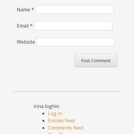
Name
*
Email
*
Website
irina loghin
Log in
Entries feed
Comments feed