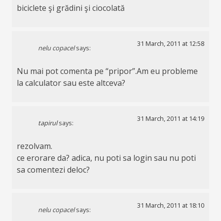
biciclete şi grădini şi ciocolată
31 March, 2011 at 12:58
nelu copacel
says:
Nu mai pot comenta pe “pripor”.Am eu probleme
la calculator sau este altceva?
31 March, 2011 at 14:19
tapirul
says:
rezolvam.
ce erorare da? adica, nu poti sa login sau nu poti
sa comentezi deloc?
31 March, 2011 at 18:10
nelu copacel
says: