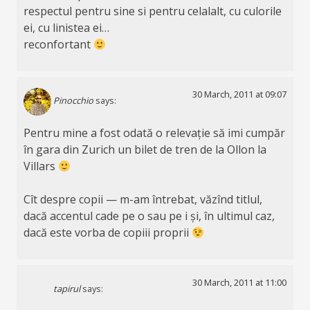
respectul pentru sine si pentru celalalt, cu culorile
ei, cu linistea ei…
reconfortant
30 March, 2011 at 09:07
Pinocchio
says:
Pentru mine a fost odată o relevație să imi cumpăr
în gara din Zurich un bilet de tren de la Ollon la
Villars
Cît despre copii — m-am întrebat, văzînd titlul,
dacă accentul cade pe o sau pe i și, în ultimul caz,
dacă este vorba de copiii proprii
30 March, 2011 at 11:00
tapirul
says: