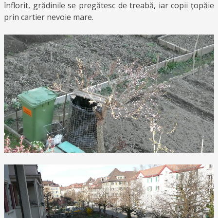
înflorit, grădinile se pregătesc de treabă, iar copii ţopăie
prin cartier nevoie mare.