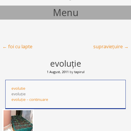
Menu
Skip to content
Post navigation
←
foi cu lapte
supraviețuire
→
evoluție
1 August, 2011
by
tapirul
evolutie
evoluție
evoluție – continuare