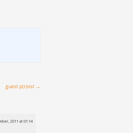
guest p(r)ost
→
ber, 2011 at 01:14