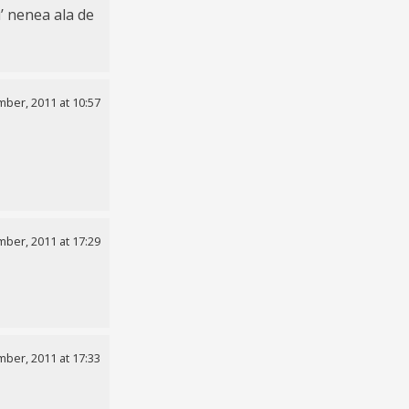
u’ nenea ala de
ber, 2011 at 10:57
ber, 2011 at 17:29
ber, 2011 at 17:33