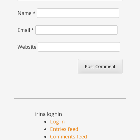
Name
*
Email
*
Website
irina loghin
Log in
Entries feed
Comments feed