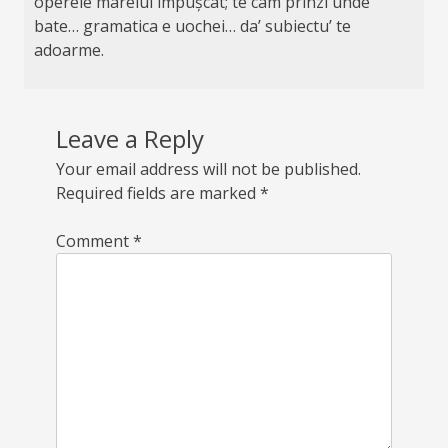
operele marelui împușcat; te cam prinzi unde
bate… gramatica e uochei… da’ subiectu’ te
adoarme.
Leave a Reply
Your email address will not be published.
Required fields are marked
*
Comment
*