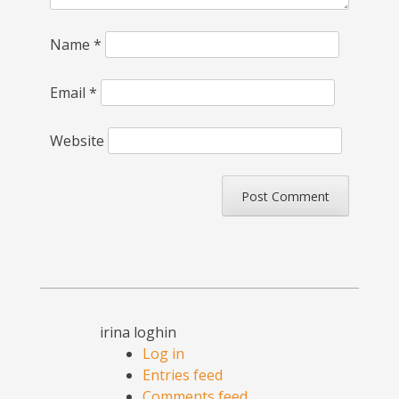
Name
*
Email
*
Website
irina loghin
Log in
Entries feed
Comments feed