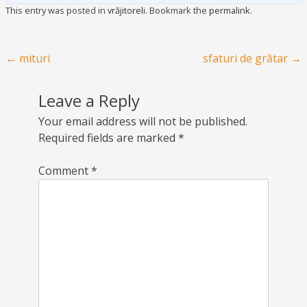
This entry was posted in
vrăjitoreli
. Bookmark the
permalink
.
Post navigation
←
mituri
sfaturi de grătar
→
Leave a Reply
Your email address will not be published.
Required fields are marked
*
Comment
*