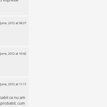
 June, 2012 at 06:37
 June, 2012 at 10:42
 June, 2012 at 11:11
obabil ca nu am
 probabil, cum