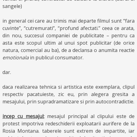
sangele)
in general cei care au trimis mai departe filmul sunt “fara
cuvinte”, “cutremurati”, “profund afectati.” ceea ce arata,
din nou, succesul companiei de publicitate – pentru ca
asta este scopul ultim al unui spot publicitar (de orice
natura, comercial au ba), de a declansa o anumita reactie
emotionala
in publicul consumator.
dar.
daca realizarea tehnica si artistica este exemplara, clipul
respectiv pacatuieste, zic eu, prin alegera gresita a
mesajului, prin supradramatizare si prin autocontradictie.
incep cu mesajul:
mesajul principal al clipului este de
protest impotriva redeschiderii exploatarii aurifere de la
Rosia Montana. taberele sunt extrem de impartite, iar