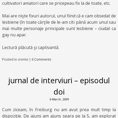
cultivatori amatori care se pricepeau fix la de toate, etc.
Mai are nişte fixuri autorul, unul fiind că e cam obsedat de
lesbiene (în toate cărţile de le-am citi până acum unul sau
mai multe personaje principale sunt lesbiene – ciudat ca
gay nu apar.
Lectură plăcută şi captivantă.
Posted in
cronici
|
6 Comments
jurnal de interviuri – episodul
doi
6 March, 2009
Cum ziceam, în Freiburg nu am avut prea mult timp la
dispoziţie. De ajuns am ajuns seara pe la 5, am explorat