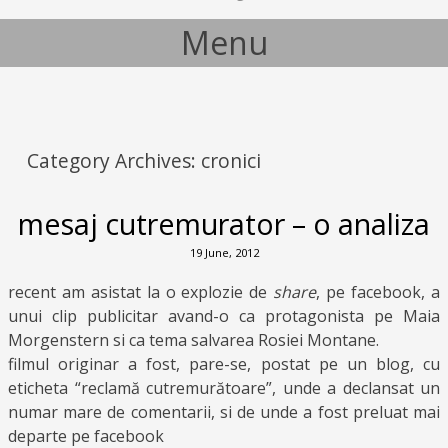
Menu
Skip to content
Category Archives:
cronici
mesaj cutremurator – o analiza
19 June, 2012
recent am asistat la o explozie de
share
, pe facebook, a
unui clip publicitar avand-o ca protagonista pe Maia
Morgenstern si ca tema salvarea Rosiei Montane.
filmul originar a fost, pare-se, postat pe un blog, cu
eticheta “reclamă cutremurătoare”, unde a declansat un
numar mare de comentarii, si de unde a fost preluat mai
departe pe facebook