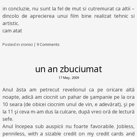
in concluzie, nu sunt la fel de mut si cutremurat ca altii –
dincolo de aprecierea unui film bine realizat tehnic si
artistic.
cam atat
Posted in
cronici
|
9 Comments
un an zbuciumat
17 May, 2009
Anul ăsta am petrecut revelionul ca pe oricare altă
noapte, adică am ciocnit un pahar de şampanie pe la ora
10 seara (de obicei ciocnim unul de vin, e adevărat), şi pe
la 11 şi ceva m-am dus la culcare, după vreo oră de lectură
sefe.
Anul începea sub auspicii nu foarte favorabile. Jobless,
penniless, with a sizable credit on my credit cards and