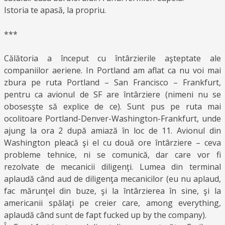
Istoria te apasă, la propriu.
***
Călătoria a început cu întârzierile aşteptate ale
companiilor aeriene. In Portland am aflat ca nu voi mai
zbura pe ruta Portland – San Francisco – Frankfurt,
pentru ca avionul de SF are întârziere (nimeni nu se
obosesşte să explice de ce). Sunt pus pe ruta mai
ocolitoare Portland-Denver-Washington-Frankfurt, unde
ajung la ora 2 după amiază în loc de 11. Avionul din
Washington pleacă şi el cu două ore întârziere – ceva
probleme tehnice, ni se comunică, dar care vor fi
rezolvate de mecanicii diligenţi. Lumea din terminal
aplaudă când aud de diligenţa mecanicilor (eu nu aplaud,
fac mărunţel din buze, şi la întârzierea în sine, şi la
americanii spălaţi pe creier care, among everything,
aplaudă când sunt de fapt fucked up by the company).