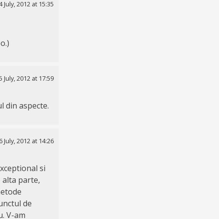
4 July, 2012 at 15:35
o.)
5 July, 2012 at 17:59
l din aspecte.
6 July, 2012 at 14:26
xceptional si
 alta parte,
metode
unctul de
eu. V-am