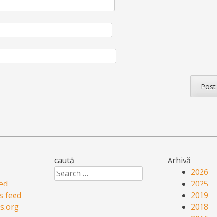
caută
Arhivă
Search
2026
eed
2025
 feed
2019
s.org
2018