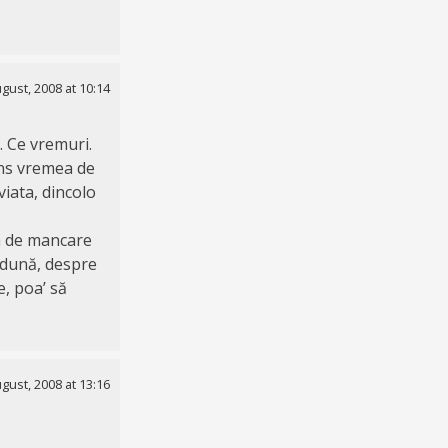
gust, 2008 at 10:14
. Ce vremuri.
ins vremea de
viata, dincolo
a de mancare
ădună, despre
, poa’ să
gust, 2008 at 13:16