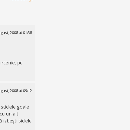
gust, 2008 at 01:38
ircenie, pe
gust, 2008 at 09:12
 sticlele goale
cu un alt
 izbeşti siclele