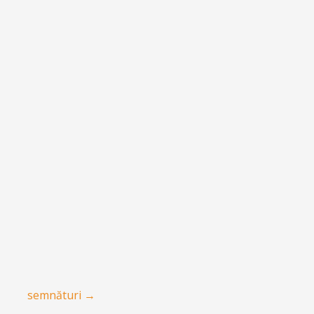
semnături
→