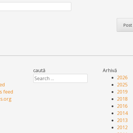
caută
Arhivă
Search
2026
eed
2025
 feed
2019
s.org
2018
2016
2014
2013
2012