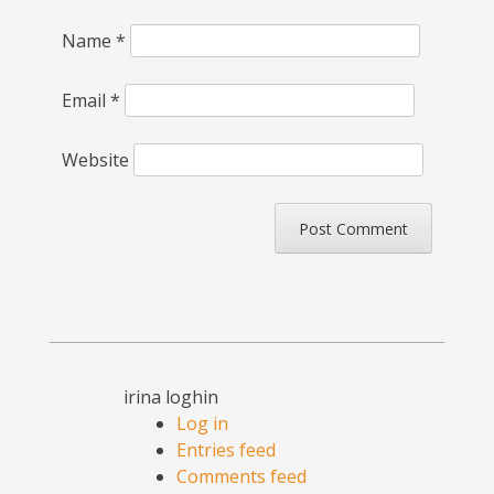
Name
*
Email
*
Website
irina loghin
Log in
Entries feed
Comments feed