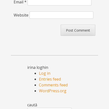
Email
*
Website
irina loghin
Log in
Entries feed
Comments feed
WordPress.org
caută