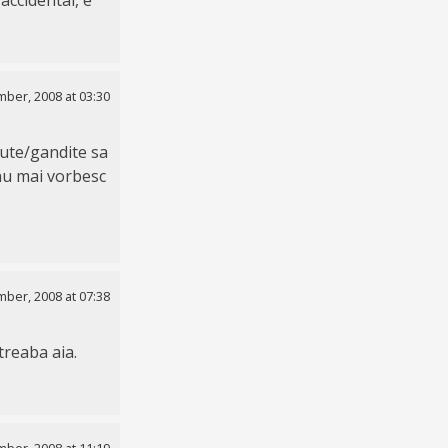
ber, 2008 at 03:30
cute/gandite sa
 nu mai vorbesc
ber, 2008 at 07:38
treaba aia.
ber, 2008 at 11:19