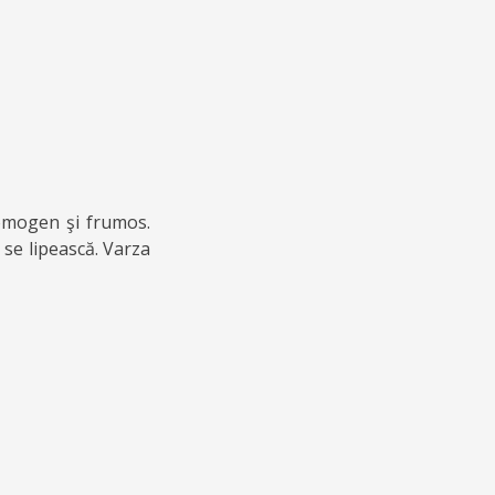
 omogen şi frumos.
u se lipească. Varza