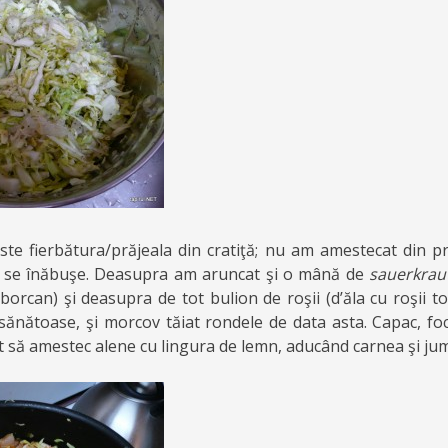
te fierbătura/prăjeala din cratiţă; nu am amestecat din pr
ă se înăbuşe. Deasupra am aruncat şi o mână de
sauerkra
borcan) şi deasupra de tot bulion de roşii (d’ăla cu roşii t
 sănătoase, şi morcov tăiat rondele de data asta. Capac, foc
 să amestec alene cu lingura de lemn, aducând carnea şi jumă