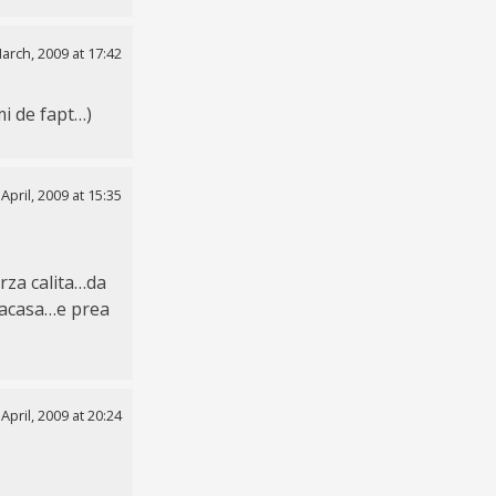
arch, 2009 at 17:42
mi de fapt…)
 April, 2009 at 15:35
rza calita…da
 acasa…e prea
 April, 2009 at 20:24