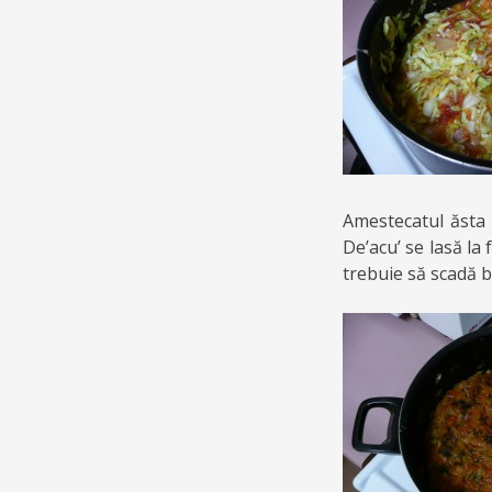
Amestecatul ăsta 
De’acu’ se lasă la 
trebuie să scadă bi