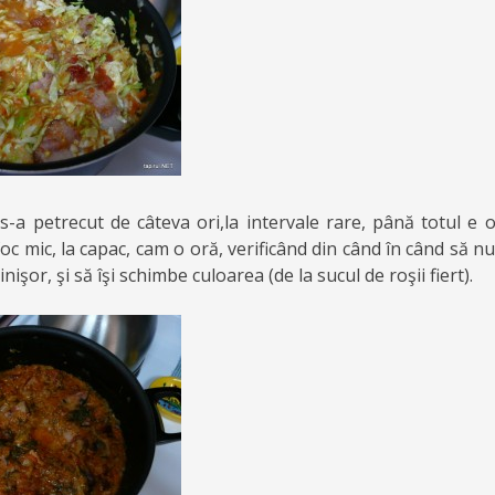
s-a petrecut de câteva ori,la intervale rare, până totul e
foc mic, la capac, cam o oră, verificând din când în când să n
nişor, şi să îşi schimbe culoarea (de la sucul de roşii fiert).