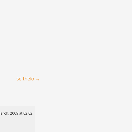
se thelo
→
arch, 2009 at 02:02