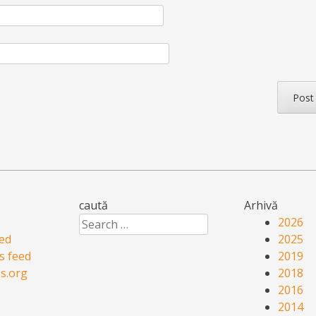
caută
Arhivă
Search
2026
eed
2025
 feed
2019
s.org
2018
2016
2014