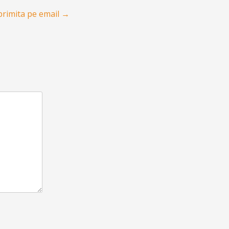
primita pe email
→