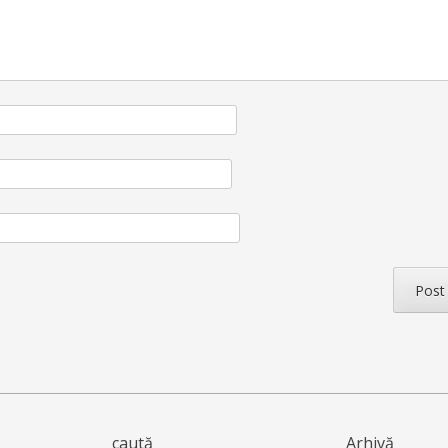
caută
Arhivă