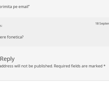
primita pe email
”
18 Septem
s:
iere fonetica?
 Reply
address will not be published.
Required fields are marked
*