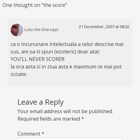
One thought on “
the score
”
21 December, 2007 at 08:02
Lutu the One
says:
ca o incununare intelectuala a celor descrise mai
sus, am sa-ti spun (ezoteric) doar atat:
YOU’LL NEVER SCORE!!!
la ora asta si in ziua asta e maximum ce mai pot
scoate.
Leave a Reply
Your email address will not be published.
Required fields are marked
*
Comment
*