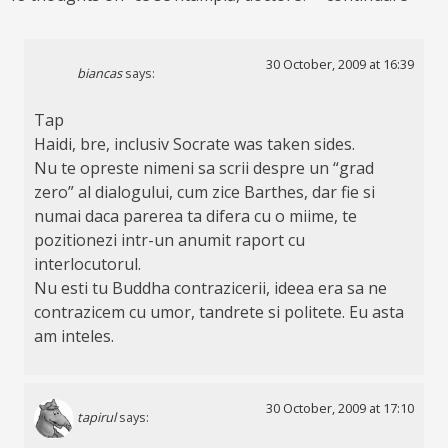
30 October, 2009 at 16:39
biancas
says:
Tap
Haidi, bre, inclusiv Socrate was taken sides.
Nu te opreste nimeni sa scrii despre un “grad
zero” al dialogului, cum zice Barthes, dar fie si
numai daca parerea ta difera cu o miime, te
pozitionezi intr-un anumit raport cu
interlocutorul.
Nu esti tu Buddha contrazicerii, ideea era sa ne
contrazicem cu umor, tandrete si politete. Eu asta
am inteles.
30 October, 2009 at 17:10
tapirul
says: