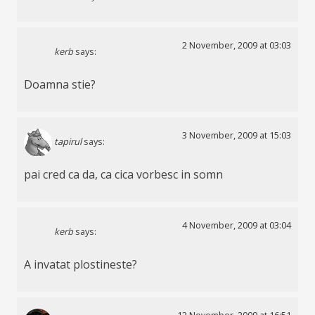
2 November, 2009 at 03:03
kerb
says:
Doamna stie?
3 November, 2009 at 15:03
tapirul
says:
pai cred ca da, ca cica vorbesc in somn
4 November, 2009 at 03:04
kerb
says:
A invatat plostineste?
12 November, 2009 at 16:51