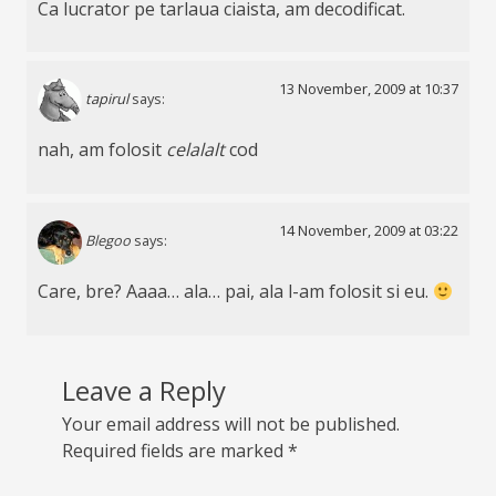
Ca lucrator pe tarlaua ciaista, am decodificat.
13 November, 2009 at 10:37
tapirul
says:
nah, am folosit
celalalt
cod
14 November, 2009 at 03:22
Blegoo
says:
Care, bre? Aaaa… ala… pai, ala l-am folosit si eu.
Leave a Reply
Your email address will not be published.
Required fields are marked
*