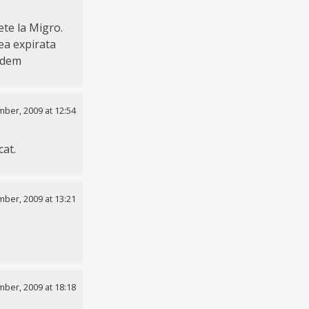
te la Migro.
ea expirata
vedem
ber, 2009 at 12:54
cat.
ber, 2009 at 13:21
ber, 2009 at 18:18