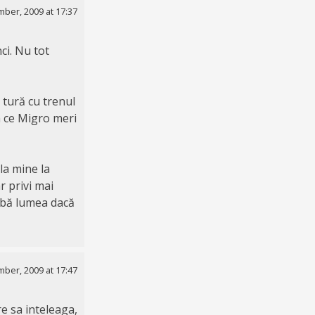
ber, 2009 at 17:37
ci. Nu tot
 tură cu trenul
a ce Migro meri
la mine la
r privi mai
eabă lumea dacă
ber, 2009 at 17:47
e sa inteleaga,