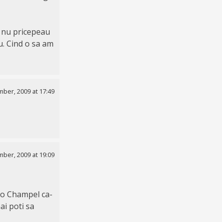
i nu pricepeau
u. Cind o sa am
ber, 2009 at 17:49
ber, 2009 at 19:09
ro Champel ca-
ai poti sa