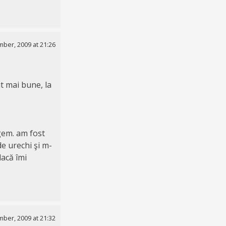
ber, 2009 at 21:26
nt mai bune, la
gem. am fost
e urechi şi m-
dacă îmi
ber, 2009 at 21:32