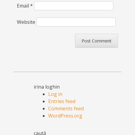
Email
*
Website
irina loghin
Log in
Entries feed
Comments feed
WordPress.org
caută