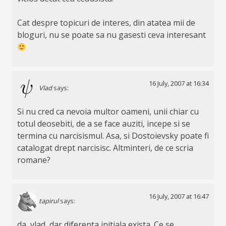
Cat despre topicuri de interes, din atatea mii de
bloguri, nu se poate sa nu gasesti ceva interesant
16 July, 2007 at 16:34
Vlad
says:
Si nu cred ca nevoia multor oameni, unii chiar cu
totul deosebiti, de a se face auziti, incepe si se
termina cu narcisismul. Asa, si Dostoievsky poate fi
catalogat drept narcisisc. Altminteri, de ce scria
romane?
16 July, 2007 at 16:47
tapirul
says:
da, vlad, dar diferenta initiala exista. Ce se