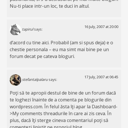
Nu-ti place intr-un loc, te duci in altul.
16 July, 2007 at 20:00
tapirul
says:
d’acord cu tine aici. Probabil (am si spus deja) e o
chestie personala – eu ma simt mai bine pe un
forum decat pe cateva bloguri.
17 July, 2007 at 06:45
stefantalpalaru
says:
Poţi să te apropii destul de bine de un forum dacă
te loghezi înainte de a comenta pe blogurile din
wordpress.com. În felul ăsta îţi apar la Dashboard-
>My comments threadurile în care ai zis ceva. În
plus, dacă îţi sterge cineva comentariul poţi să
comentezi liniştit pe propriul blog.