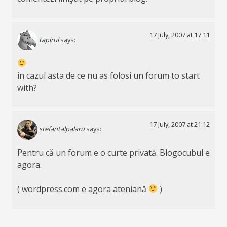
17 July, 2007 at 17:11
tapirul
says:
in cazul asta de ce nu as folosi un forum to start
with?
17 July, 2007 at 21:12
stefantalpalaru
says:
Pentru că un forum e o curte privată. Blogocubul e
agora.
( wordpress.com e agora ateniană
)