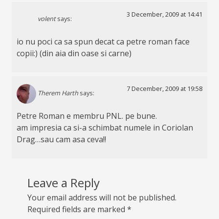
3 December, 2009 at 14:41
volent
says:
io nu poci ca sa spun decat ca petre roman face
copii:) (din aia din oase si carne)
7 December, 2009 at 19:58
Therem Harth
says:
Petre Roman e membru PNL. pe bune.
am impresia ca si-a schimbat numele in Coriolan
Drag…sau cam asa ceva!!
Leave a Reply
Your email address will not be published.
Required fields are marked
*