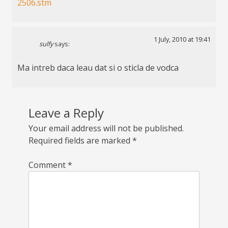
2506.stm
1 July, 2010 at 19:41
sulfy
says:
Ma intreb daca leau dat si o sticla de vodca
Leave a Reply
Your email address will not be published.
Required fields are marked
*
Comment
*