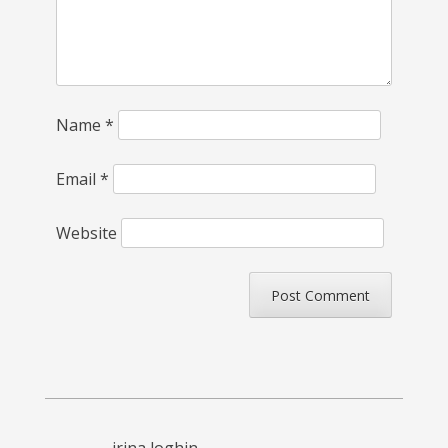
Name
*
Email
*
Website
irina loghin