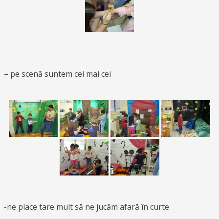
– pe scenă suntem cei mai cei
-ne place tare mult să ne jucăm afară în curte