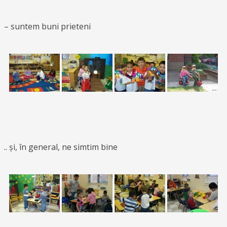
– suntem buni prieteni
.. și, în general, ne simtim bine