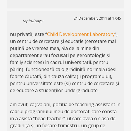
21 December, 2011 at 17:45
tapirul
says:
nu privată, este “
Child Development Laboratory
“,
un centru de cercetare și educație (cercetare mai
puțină pe vremea mea, ăia de la mine din
departament erau focusați pe gerontologie și
family sciences) în cadrul universității. pentru
părinți functionează ca o grădiniță normală (deși
foarte căutată, din cauza calității programului),
pentru universitate este (și) centru de cercetare și
de educare a studenților undergraduate.
am avut, câțiva ani, poziția de teaching assistant în
cadrul programului meu de doctorat. care consta
în a asista “head teacher”-ul care avea o clasă de
grădiniță și, în fiecare trimestru, un grup de