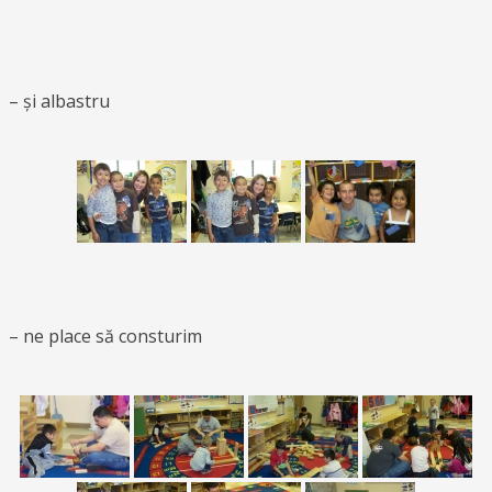
– și albastru
– ne place să consturim