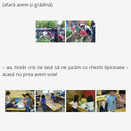
(afară avem și grădină)
– aa, ticeăr cris ne lasă să ne jucăm cu chestii lipicioase –
acasă nu prea avem voie!