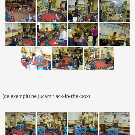
(de exemplu ne jucăm “jack-in-the-box)