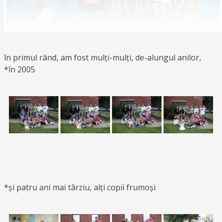
în primul rând, am fost mulți-mulți, de-alungul anilor,
*în 2005
*și patru ani mai târziu, alți copii frumoși