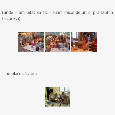
(unde – am uitat să zic – luăm micul dejun și prânzul în
fiecare zi)
– ne place să citim