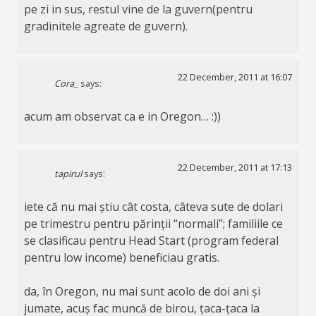
pe zi in sus, restul vine de la guvern(pentru
gradinitele agreate de guvern).
22 December, 2011 at 16:07
Cora_
says:
acum am observat ca e in Oregon… :))
22 December, 2011 at 17:13
tapirul
says:
iete că nu mai știu cât costa, câteva sute de dolari
pe trimestru pentru părinții “normali”; familiile ce
se clasificau pentru Head Start (program federal
pentru low income) beneficiau gratis.
da, în Oregon, nu mai sunt acolo de doi ani și
jumate, acuș fac muncă de birou, țaca-țaca la