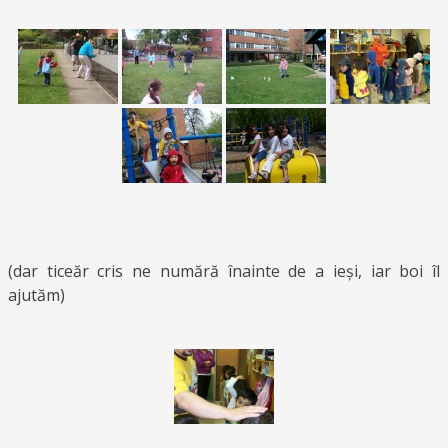
(dar ticeăr cris ne numără înainte de a ieși, iar boi îl
ajutăm)