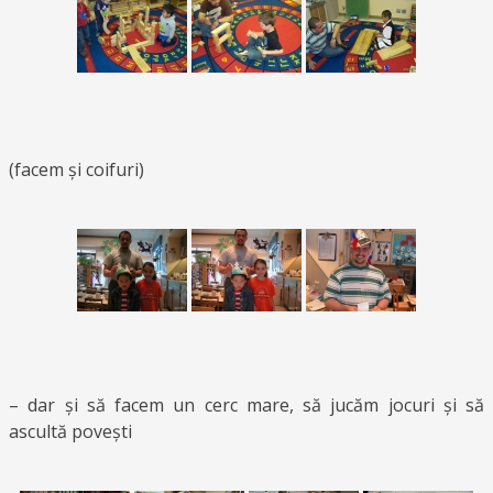
(facem și coifuri)
– dar și să facem un cerc mare, să jucăm jocuri și să
ascultă povești