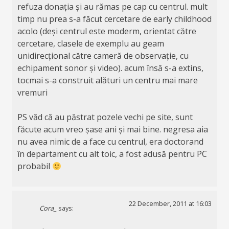
refuza donația și au rămas pe cap cu centrul. mult
timp nu prea s-a făcut cercetare de early childhood
acolo (deși centrul este moderm, orientat către
cercetare, clasele de exemplu au geam
unidirecțional către cameră de observație, cu
echipament sonor și video). acum însă s-a extins,
tocmai s-a construit alături un centru mai mare
vremuri
PS văd că au păstrat pozele vechi pe site, sunt
făcute acum vreo șase ani și mai bine. negresa aia
nu avea nimic de a face cu centrul, era doctorand
în departament cu alt toic, a fost adusă pentru PC
probabil
22 December, 2011 at 16:03
Cora_
says: