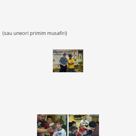
(sau uneori primim musafiri)