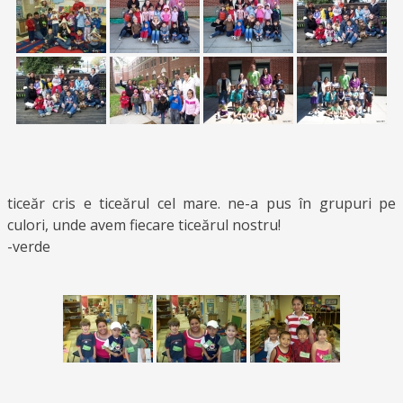
ticeăr cris e ticeărul cel mare. ne-a pus în grupuri pe
culori, unde avem fiecare ticeărul nostru!
-verde