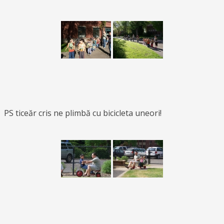
PS ticeăr cris ne plimbă cu bicicleta uneori!