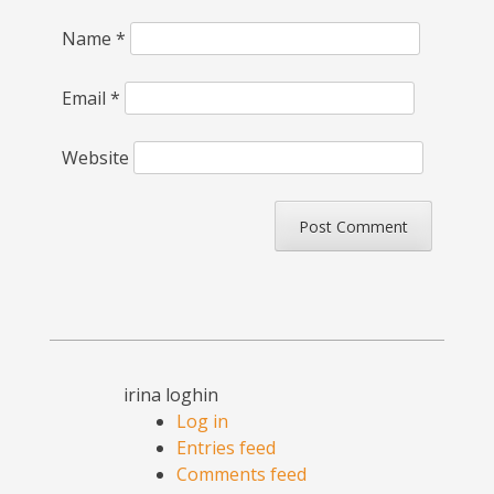
Name
*
Email
*
Website
irina loghin
Log in
Entries feed
Comments feed